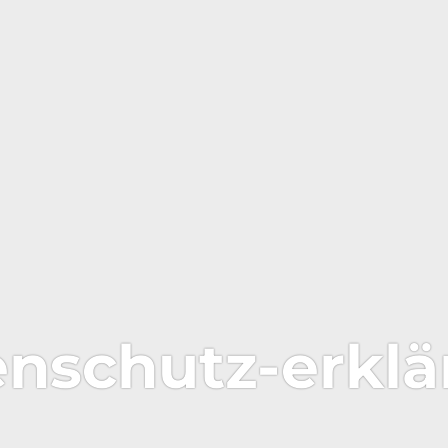
nschutz-erkl