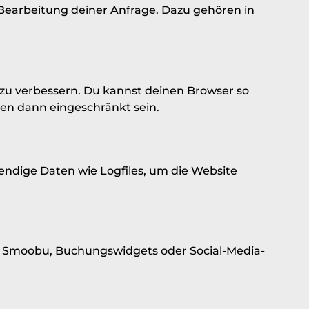
 Bearbeitung deiner Anfrage. Dazu gehören in
u verbessern. Du kannst deinen Browser so
ten dann eingeschränkt sein.
endige Daten wie Logfiles, um die Website
cs, Smoobu, Buchungswidgets oder Social-Media-