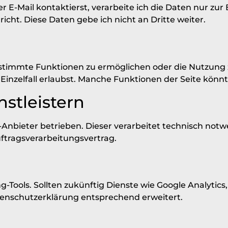
E-Mail kontaktierst, verarbeite ich die Daten nur zur
cht. Diese Daten gebe ich nicht an Dritte weiter.
timmte Funktionen zu ermöglichen oder die Nutzung z
m Einzelfall erlaubst. Manche Funktionen der Seite könn
nstleistern
Anbieter betrieben. Dieser verarbeitet technisch notw
uftragsverarbeitungsvertrag.
g-Tools. Sollten zukünftig Dienste wie Google Analyti
tenschutzerklärung entsprechend erweitert.