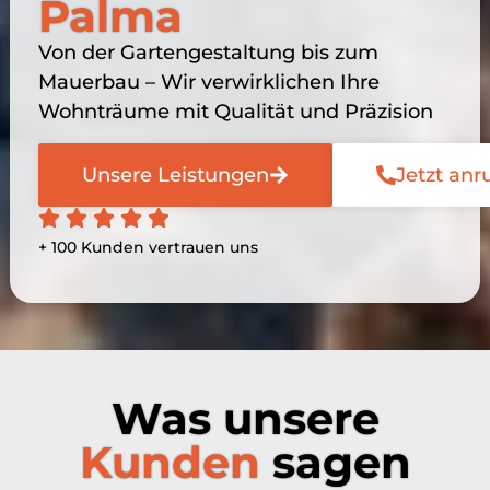
Palma
Von der Gartengestaltung bis zum
Mauerbau – Wir verwirklichen Ihre
Wohnträume mit Qualität und Präzision
Unsere Leistungen
Jetzt anr
+ 100 Kunden vertrauen uns
Was unsere
Kunden
sagen