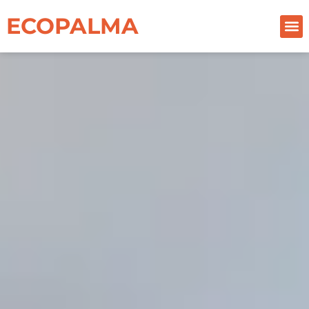
ECOPALMA